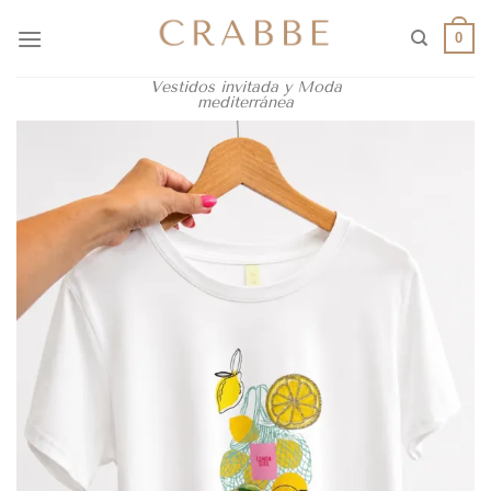
0
Vestidos invitada y Moda
mediterránea