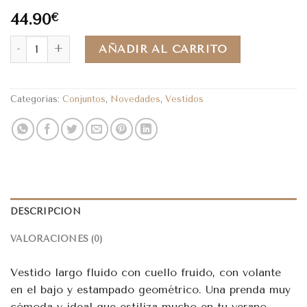
44.90
€
AÑADIR AL CARRITO
Categorías:
Conjuntos
,
Novedades
,
Vestidos
DESCRIPCIÓN
VALORACIONES (0)
Vestido largo fluido con cuello fruido, con volante
en el bajo y estampado geométrico. Una prenda muy
cómoda y ideal que estiliza mucho en tu verano.