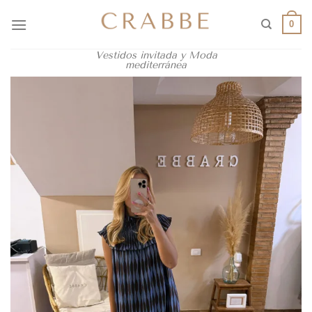
0
Vestidos invitada y Moda
mediterránea