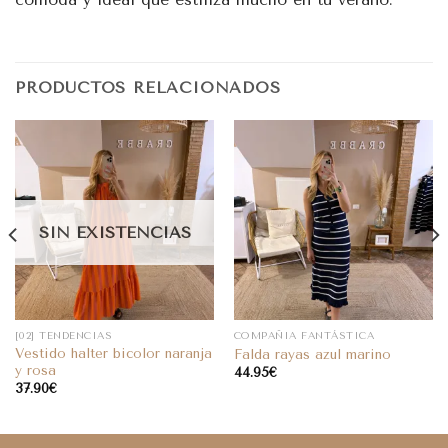
PRODUCTOS RELACIONADOS
SIN EXISTENCIAS
[02] TENDENCIAS
COMPAÑIA FANTÁSTICA
Vestido halter bicolor naranja
Falda rayas azul marino
y rosa
44.95
€
37.90
€