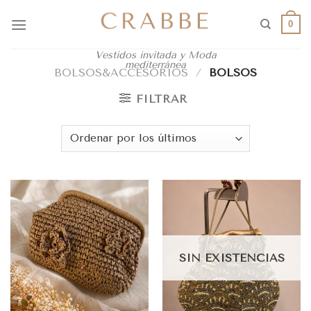
0
Vestidos invitada y Moda
mediterránea
BOLSOS&ACCESORIOS
/
BOLSOS
FILTRAR
SIN EXISTENCIAS