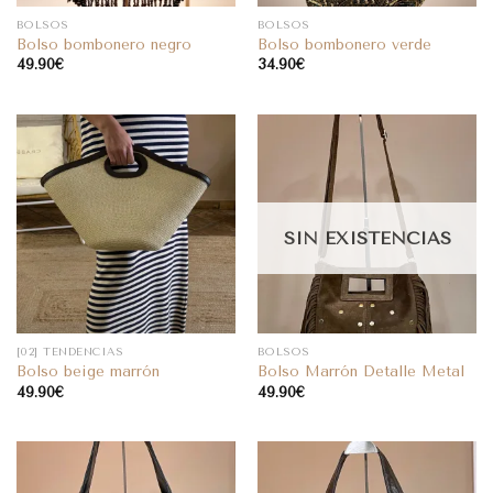
BOLSOS
BOLSOS
Bolso bombonero negro
Bolso bombonero verde
49.90
€
34.90
€
SIN EXISTENCIAS
[02] TENDENCIAS
BOLSOS
Bolso beige marrón
Bolso Marrón Detalle Metal
49.90
€
49.90
€