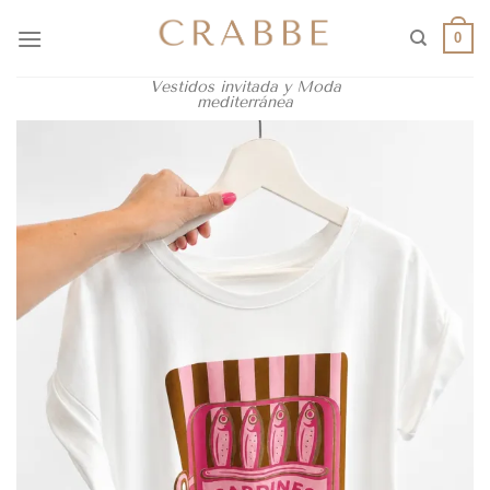
0
Vestidos invitada y Moda
mediterránea