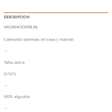
DESCRIPCIÓN
VALORACIONES (0)
Camiseta sardinas en rosa y marrón
–
Talla única
S/M/L
–
100% algodón
–