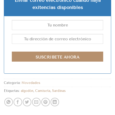
Enviar correo electrónico cuando haya
exitencias disponibles
SUSCRÍBETE AHORA
Categoría:
Novedades
Etiquetas:
algodón
,
Camiseta
,
Sardinas