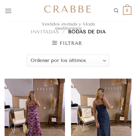
0
Vestidos invitada y Moda
mediterránea
INVITADAS
/
BODAS DE DIA
FILTRAR