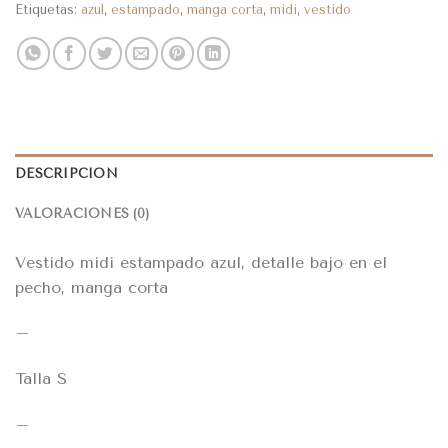
Etiquetas:
azul
,
estampado
,
manga corta
,
midi
,
vestido
DESCRIPCIÓN
VALORACIONES (0)
Vestido midi estampado azul, detalle bajo en el
pecho, manga corta
–
Talla S
–