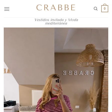
0
Vestidos invitada y Moda
mediterránea