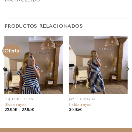
PRODUCTOS RELACIONADOS
¡Oferta!
[02] TENDENCIAS
[02] TENDENCIAS
Blusa rayas
Falda rayas
22.95
€
-
27.95
€
39.95
€