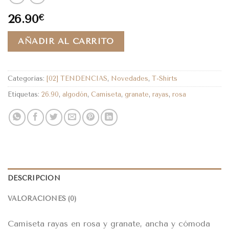
26.90
€
AÑADIR AL CARRITO
Categorías:
[02] TENDENCIAS
,
Novedades
,
T-Shirts
Etiquetas:
26.90
,
algodón
,
Camiseta
,
granate
,
rayas
,
rosa
DESCRIPCIÓN
VALORACIONES (0)
Camiseta rayas en rosa y granate, ancha y cómoda