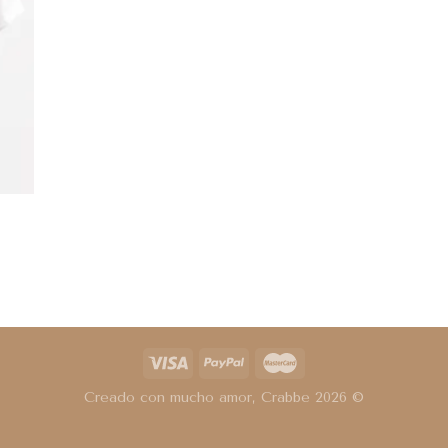
Creado con mucho amor, Crabbe 2026 ©