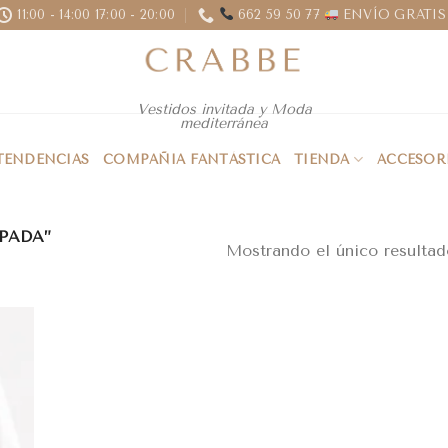
11:00 - 14:00 17:00 - 20:00
662 59 50 77
ENVÍO GRATIS 
Vestidos invitada y Moda
mediterránea
 TENDENCIAS
COMPAÑIA FANTÁSTICA
TIENDA
ACCESOR
PADA”
Mostrando el único resultad