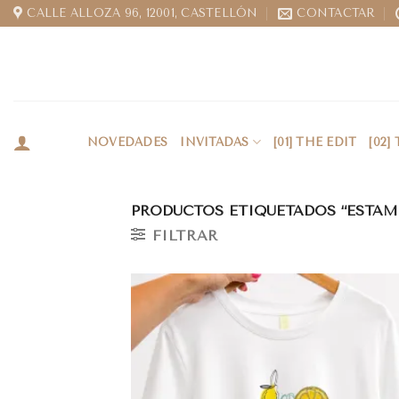
CALLE ALLOZA 96, 12001, CASTELLÓN
CONTACTAR
NOVEDADES
INVITADAS
[01] THE EDIT
[02]
PRODUCTOS ETIQUETADOS “ESTAM
FILTRAR