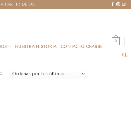
A PARTIR DE 80€
0
IOS
NUESTRA HISTORIA
CONTACTO CRABBE
o