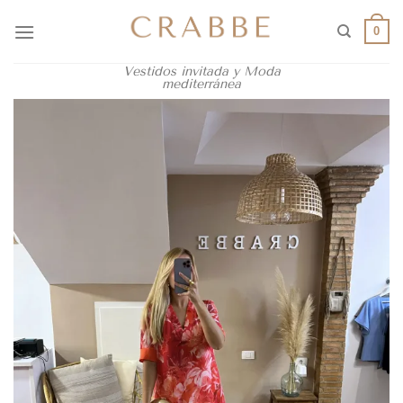
0
Vestidos invitada y Moda
mediterránea