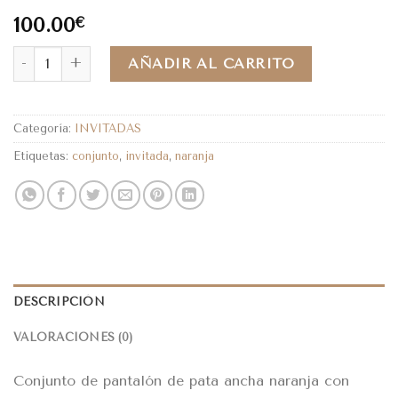
100.00
€
AÑADIR AL CARRITO
Categoría:
INVITADAS
Etiquetas:
conjunto
,
invitada
,
naranja
DESCRIPCIÓN
VALORACIONES (0)
Conjunto de pantalón de pata ancha naranja con