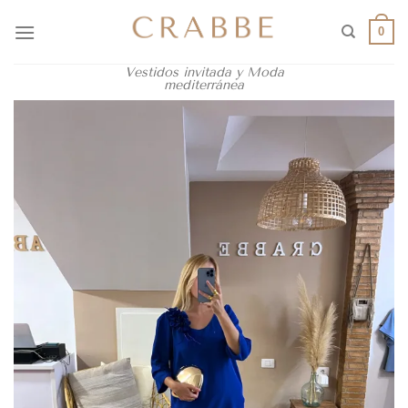
0
Vestidos invitada y Moda
mediterránea