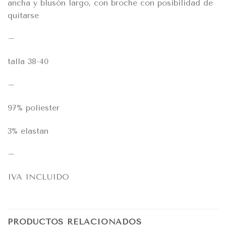
ancha y blusón largo, con broche con posibilidad de
quitarse
–
talla 38-40
–
97% poliester
3% elastan
–
IVA INCLUIDO
PRODUCTOS RELACIONADOS