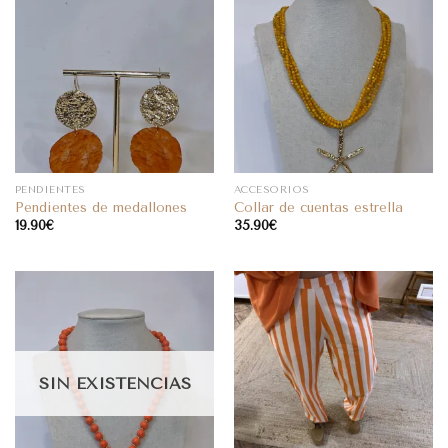
PENDIENTES
ACCESORIOS
Pendientes de medallones
Collar de cuentas estrella
19.90
€
35.90
€
SIN EXISTENCIAS