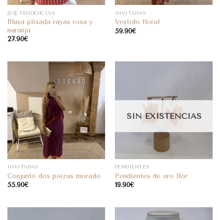
[02] TENDENCIAS
INVITADAS
Blusa plisada rayas rosa y
Vestido floral
naranja
59.90
€
27.90
€
SIN EXISTENCIAS
INVITADAS
PENDIENTES
Conjunto dos piezas morado
Pendientes de aro flor
55.90
€
19.90
€