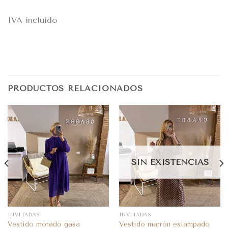
IVA incluido
PRODUCTOS RELACIONADOS
SIN EXISTENCIAS
INVITADAS
INVITADAS
Vestido morado gasa
Vestido marrón estampado