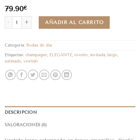
79.90
€
AÑADIR AL CARRITO
Categoría:
Bodas de dia
Etiquetas:
champagne
,
ELEGANTE
,
evento
,
invitada
,
largo
,
satinado
,
vestido
DESCRIPCIÓN
VALORACIONES (0)