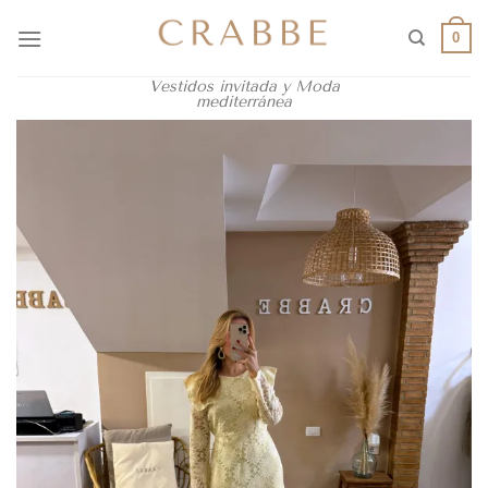
0
Vestidos invitada y Moda
mediterránea