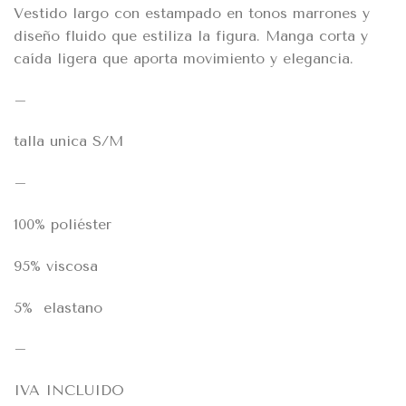
Vestido largo con estampado en tonos marrones y
diseño fluido que estiliza la figura. Manga corta y
caída ligera que aporta movimiento y elegancia.
–
talla unica S/M
–
100% poliéster
95% viscosa
5% elastano
–
IVA INCLUIDO