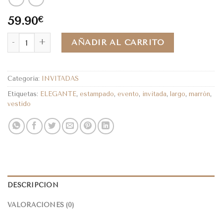
59.90
€
AÑADIR AL CARRITO
Categoría:
INVITADAS
Etiquetas:
ELEGANTE
,
estampado
,
evento
,
invitada
,
largo
,
marrón
,
vestido
DESCRIPCIÓN
VALORACIONES (0)