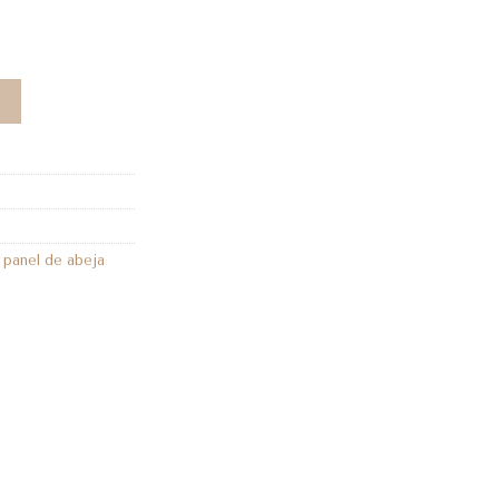
,
panel de abeja