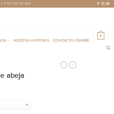
A PARTIR DE 80€
0
IOS
NUESTRA HISTORIA
CONTACTO CRABBE
e abeja