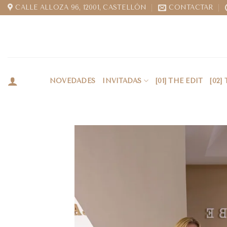
CALLE ALLOZA 96, 12001, CASTELLÓN
CONTACTAR
NOVEDADES
INVITADAS
[01] THE EDIT
[02]