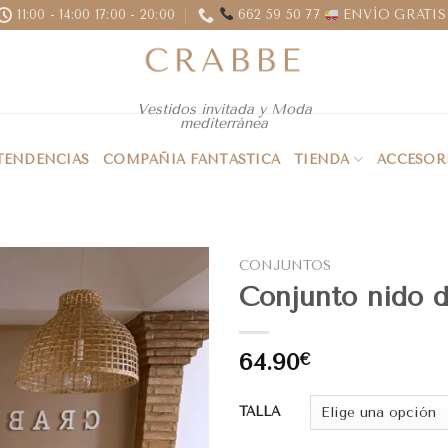
11:00 - 14:00 17:00 - 20:00
662 59 50 77
ENVÍO GRATIS 
Vestidos invitada y Moda
mediterránea
 TENDENCIAS
COMPAÑIA FANTÁSTICA
TIENDA
ACCESOR
CONJUNTOS
Conjunto nido d
64.90
€
TALLA