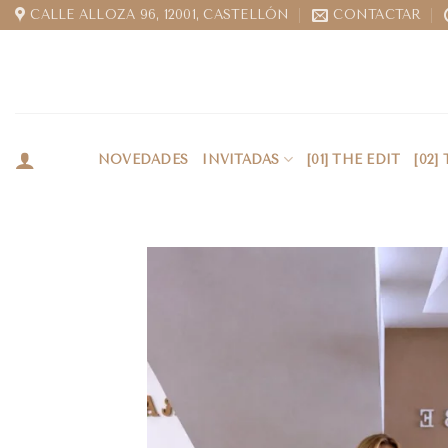
CALLE ALLOZA 96, 12001, CASTELLÓN
CONTACTAR
NOVEDADES
INVITADAS
[01] THE EDIT
[02]