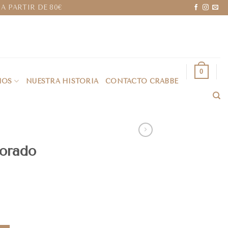
A PARTIR DE 80€
0
IOS
NUESTRA HISTORIA
CONTACTO CRABBE
morado