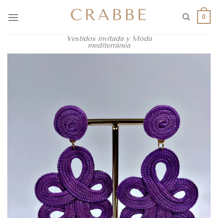
0
Vestidos invitada y Moda
mediterránea