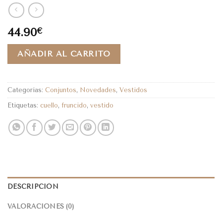
44.90
€
AÑADIR AL CARRITO
Categorías:
Conjuntos
,
Novedades
,
Vestidos
Etiquetas:
cuello
,
fruncido
,
vestido
DESCRIPCIÓN
VALORACIONES (0)