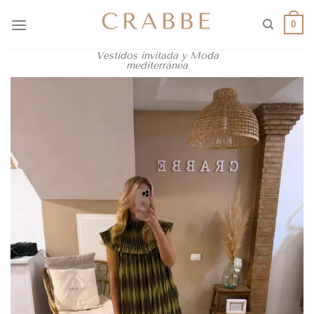
0
Vestidos invitada y Moda
mediterránea