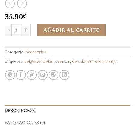
35.90
€
AÑADIR AL CARRITO
Categoría:
Accesorios
Etiquetas:
colgante
,
Collar
,
cuentas
,
dorado
,
estrella
,
naranja
DESCRIPCIÓN
VALORACIONES (0)