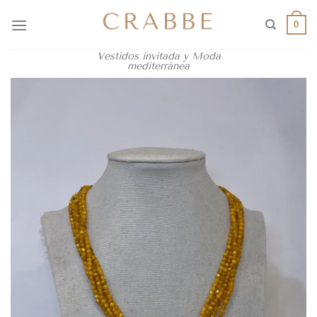
0
Vestidos invitada y Moda
mediterránea