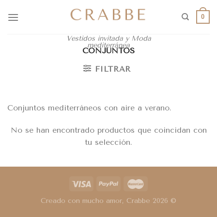
0
Vestidos invitada y Moda
mediterránea
CONJUNTOS
FILTRAR
Conjuntos mediterráneos con aire a verano.
No se han encontrado productos que coincidan con
tu selección.
Creado con mucho amor, Crabbe 2026 ©