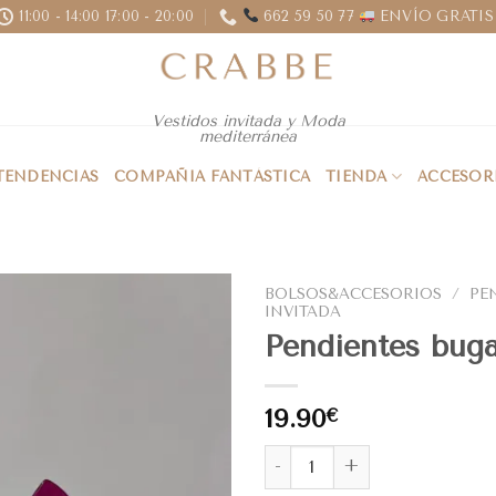
11:00 - 14:00 17:00 - 20:00
662 59 50 77
ENVÍO GRATIS 
Vestidos invitada y Moda
mediterránea
 TENDENCIAS
COMPAÑIA FANTÁSTICA
TIENDA
ACCESOR
BOLSOS&ACCESORIOS
/
PE
INVITADA
Pendientes buga
19.90
€