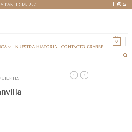
A PARTIR DE 80€
0
IOS
NUESTRA HISTORIA
CONTACTO CRABBE
NDIENTES
nvilla