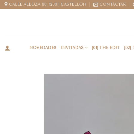
CALLE ALLOZA 96, 12001, CASTELLÓN
CONTACTAR
NOVEDADES
INVITADAS
[01] THE EDIT
[02]