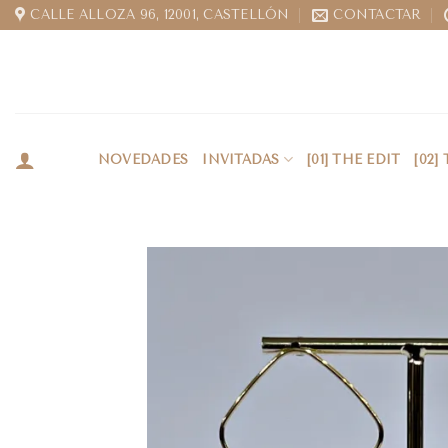
CALLE ALLOZA 96, 12001, CASTELLÓN
CONTACTAR
NOVEDADES
INVITADAS
[01] THE EDIT
[02]