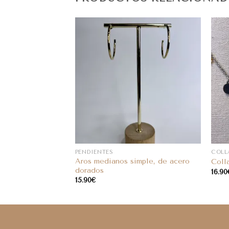
PENDIENTES
COLL
Aros medianos simple, de acero
e acero dorados
Coll
dorados
16.90
15.90
€