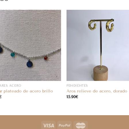
ARES ACERO
PENDIENTES
ar plateado de acero brillo
Aros relieve de acero, dorado
€
15.90
€