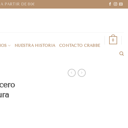
A PARTIR DE 80€
0
IOS
NUESTRA HISTORIA
CONTACTO CRABBE
cero
ura