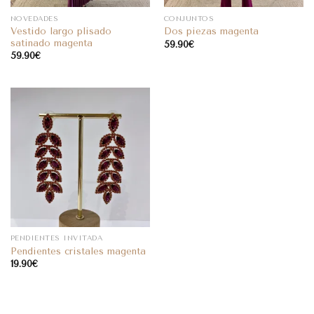
NOVEDADES
CONJUNTOS
Vestido largo plisado
Dos piezas magenta
satinado magenta
59.90
€
59.90
€
PENDIENTES INVITADA
Pendientes cristales magenta
19.90
€