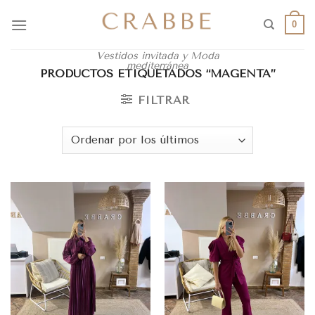
0
Vestidos invitada y Moda
mediterránea
PRODUCTOS ETIQUETADOS “MAGENTA”
FILTRAR