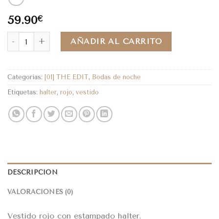
59.90
€
AÑADIR AL CARRITO
Categorías:
[01] THE EDIT
,
Bodas de noche
Etiquetas:
halter
,
rojo
,
vestido
DESCRIPCIÓN
VALORACIONES (0)
Vestido rojo con estampado halter.