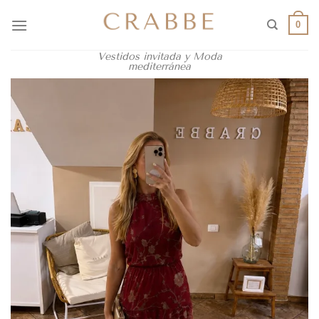
0
Vestidos invitada y Moda
mediterránea