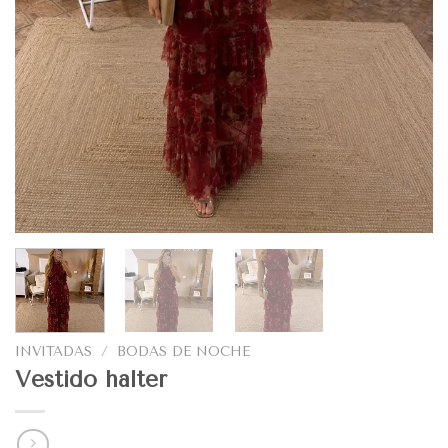
INVITADAS
/
BODAS DE NOCHE
Vestido halter