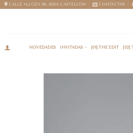
CALLE ALLOZA 96, 12001, CASTELLÓN
CONTACTAR
NOVEDADES
INVITADAS
[01] THE EDIT
[02]