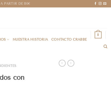
A PARTIR DE 80€
0
IOS
NUESTRA HISTORIA
CONTACTO CRABBE
NDIENTES
ados con