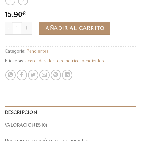
15.90
€
AÑADIR AL CARRITO
Categoría:
Pendientes
Etiquetas:
acero
,
dorados
,
geométrico
,
pendientes
DESCRIPCIÓN
VALORACIONES (0)
Pendiente geométrico, no pesados