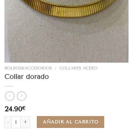
BOLSOS&ACCESORIOS
/
COLLARES ACERO
Collar dorado
24.90
€
AÑADIR AL CARRITO