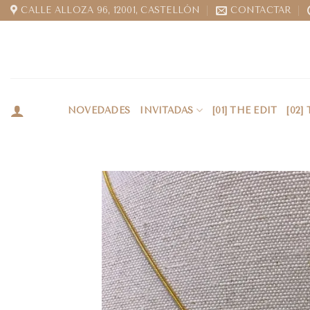
CALLE ALLOZA 96, 12001, CASTELLÓN
CONTACTAR
NOVEDADES
INVITADAS
[01] THE EDIT
[02]