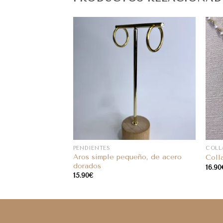
PENDIENTES
COLL
Aros simple pequeño, de acero
 dorado latidos
Coll
dorados
16.90
15.90
€