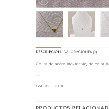
DESCRIPCIÓN
VALORACIONES (0)
Collar de acero inoxidable, de color d
–
IVA INCLUIDO
PRODUCTOS RELACIONAD