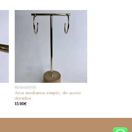
PENDIENTES
Aros medianos simple, de acero
dorados
15.90
€