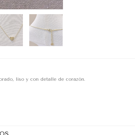
orado, liso y con detalle de corazón.
OS