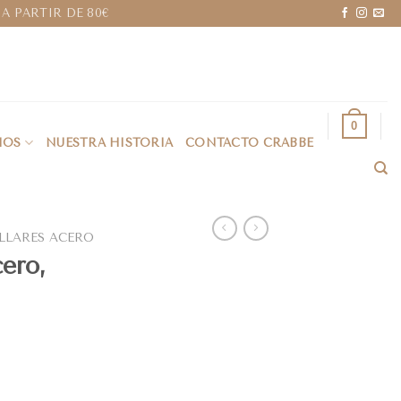
A PARTIR DE 80€
0
IOS
NUESTRA HISTORIA
CONTACTO CRABBE
LLARES ACERO
cero,