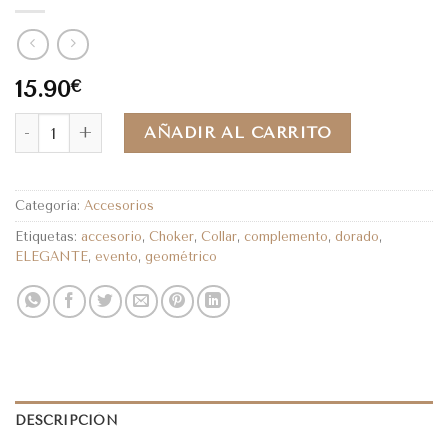
15.90
€
AÑADIR AL CARRITO
Categoría:
Accesorios
Etiquetas:
accesorio
,
Choker
,
Collar
,
complemento
,
dorado
,
ELEGANTE
,
evento
,
geométrico
DESCRIPCIÓN