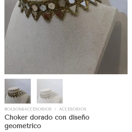
BOLSOS&ACCESORIOS
/
ACCESORIOS
Choker dorado con diseño
geométrico