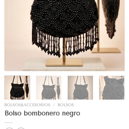
BOLSOS&ACCESORIOS
/
BOLSOS
Bolso bombonero negro