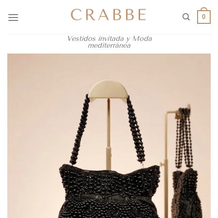
0
Vestidos invitada y Moda
mediterránea