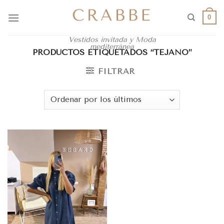
0
Vestidos invitada y Moda
mediterránea
PRODUCTOS ETIQUETADOS “TEJANO”
FILTRAR