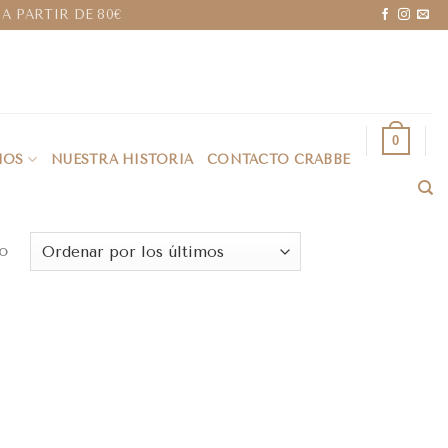
A PARTIR DE 80€
0
IOS
NUESTRA HISTORIA
CONTACTO CRABBE
o