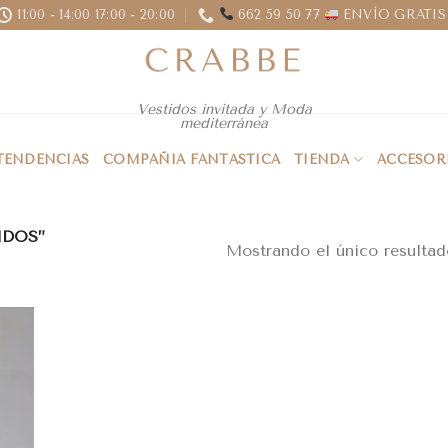
11:00 - 14:00 17:00 - 20:00
662 59 50 77
ENVÍO GRATIS 
Vestidos invitada y Moda
mediterránea
 TENDENCIAS
COMPAÑIA FANTÁSTICA
TIENDA
ACCESOR
NDOS”
Mostrando el único resultad