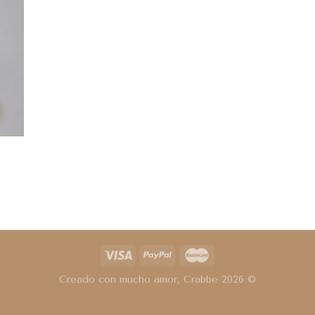
Creado con mucho amor, Crabbe 2026 ©