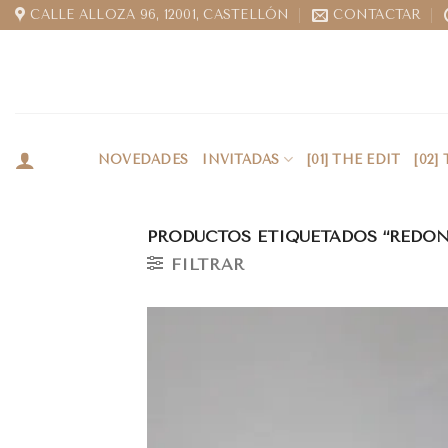
CALLE ALLOZA 96, 12001, CASTELLÓN
CONTACTAR
NOVEDADES
INVITADAS
[01] THE EDIT
[02]
PRODUCTOS ETIQUETADOS “REDO
FILTRAR