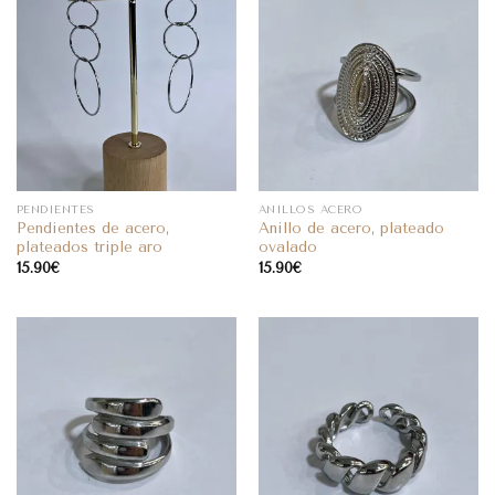
PENDIENTES
ANILLOS ACERO
Pendientes de acero,
Anillo de acero, plateado
plateados triple aro
ovalado
15.90
€
15.90
€