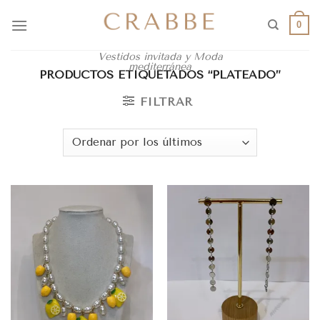
0
Vestidos invitada y Moda
mediterránea
PRODUCTOS ETIQUETADOS “PLATEADO”
FILTRAR