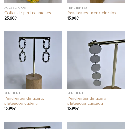
ACCESORIOS
PENDIENTES
Collar de perlas limones
Pendientes acero círculos
25.90
€
15.90
€
PENDIENTES
PENDIENTES
Pendientes de acero,
Pendientes de acero,
plateados cadena
plateados cascada
15.90
€
15.90
€