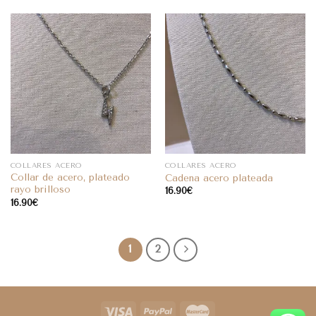
COLLARES ACERO
COLLARES ACERO
Collar de acero, plateado
Cadena acero plateada
rayo brilloso
16.90
€
16.90
€
1
2