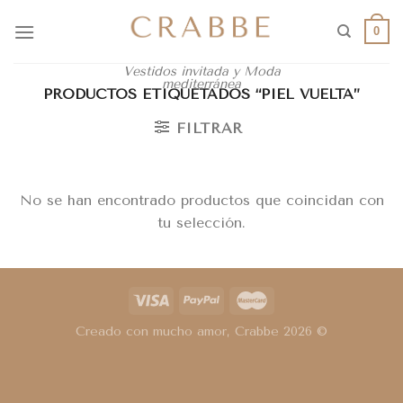
0
Vestidos invitada y Moda
mediterránea
PRODUCTOS ETIQUETADOS “PIEL VUELTA”
FILTRAR
No se han encontrado productos que coincidan con
tu selección.
Creado con mucho amor, Crabbe 2026 ©