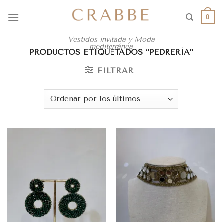
0
Vestidos invitada y Moda
mediterránea
PRODUCTOS ETIQUETADOS “PEDRERÍA”
FILTRAR