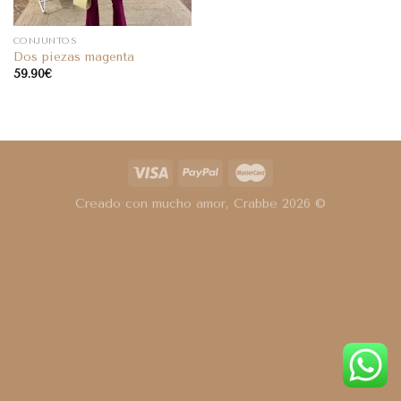
CONJUNTOS
Dos piezas magenta
59.90
€
Creado con mucho amor, Crabbe 2026 ©