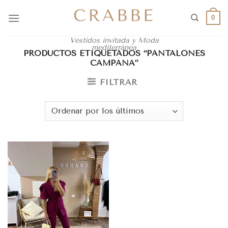
0
Vestidos invitada y Moda
mediterránea
PRODUCTOS ETIQUETADOS “PANTALONES
CAMPANA”
FILTRAR