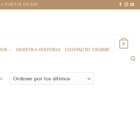
A PARTIR DE 80€
0
IOS
NUESTRA HISTORIA
CONTACTO CRABBE
o