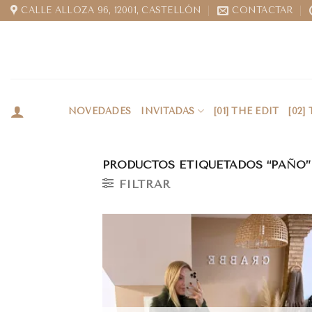
CALLE ALLOZA 96, 12001, CASTELLÓN
CONTACTAR
NOVEDADES
INVITADAS
[01] THE EDIT
[02]
PRODUCTOS ETIQUETADOS “PAÑO”
FILTRAR