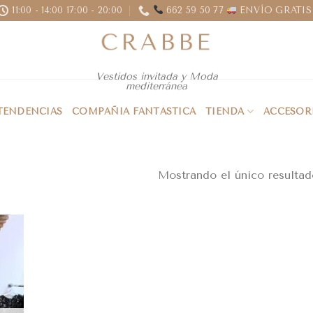
11:00 - 14:00 17:00 - 20:00
662 59 50 77
ENVÍO GRATIS 
Vestidos invitada y Moda
mediterránea
 TENDENCIAS
COMPAÑIA FANTÁSTICA
TIENDA
ACCESOR
Mostrando el único resultad