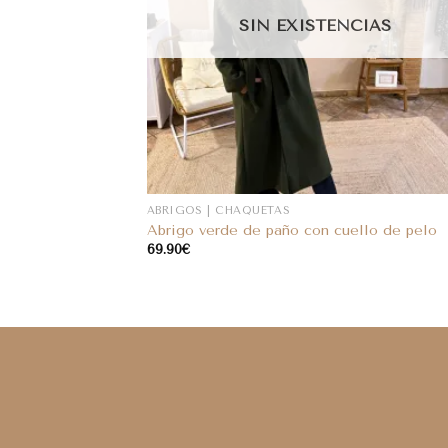
SIN EXISTENCIAS
ABRIGOS | CHAQUETAS
Abrigo verde de paño con cuello de pelo
69.90
€