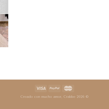
Creado con mucho amor, Crabbe 2026 ©