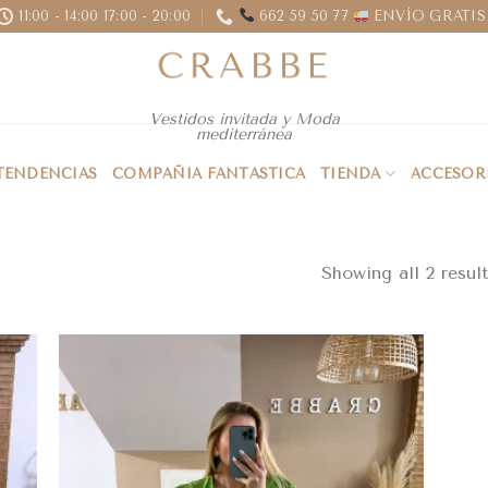
11:00 - 14:00 17:00 - 20:00
662 59 50 77
ENVÍO GRATIS 
Vestidos invitada y Moda
mediterránea
 TENDENCIAS
COMPAÑIA FANTÁSTICA
TIENDA
ACCESOR
Showing all 2 result