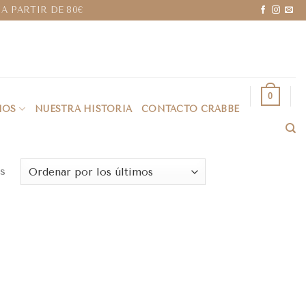
A PARTIR DE 80€
0
IOS
NUESTRA HISTORIA
CONTACTO CRABBE
s