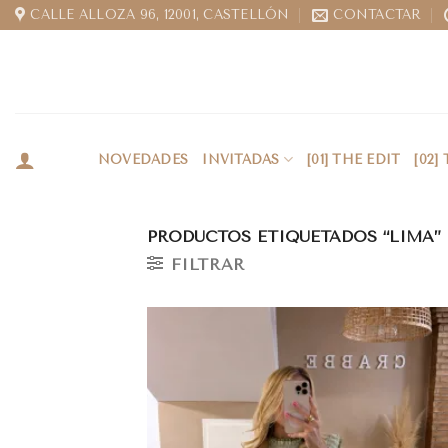
CALLE ALLOZA 96, 12001, CASTELLÓN
CONTACTAR
NOVEDADES
INVITADAS
[01] THE EDIT
[02]
PRODUCTOS ETIQUETADOS “LIMA”
FILTRAR