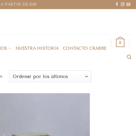
A PARTIR DE 80€
0
IOS
NUESTRA HISTORIA
CONTACTO CRABBE
s