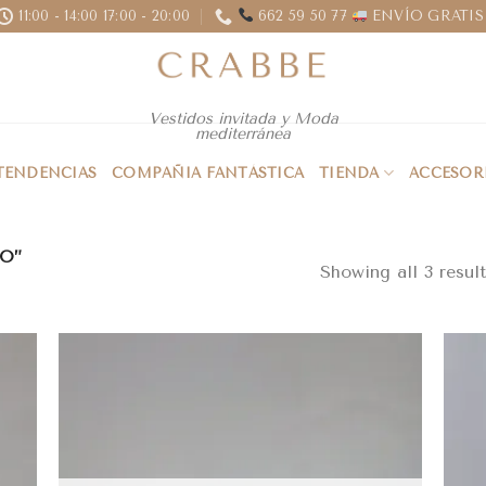
11:00 - 14:00 17:00 - 20:00
662 59 50 77
ENVÍO GRATIS 
Vestidos invitada y Moda
mediterránea
 TENDENCIAS
COMPAÑIA FANTÁSTICA
TIENDA
ACCESOR
O”
Showing all 3 result