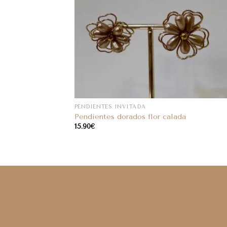
PENDIENTES INVITADA
Pendientes dorados flor calada
15.90
€