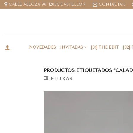
CALLE ALLOZA 96, 12001, CASTELLÓN
CONTACTAR
NOVEDADES
INVITADAS
[01] THE EDIT
[02]
PRODUCTOS ETIQUETADOS “CALAD
FILTRAR