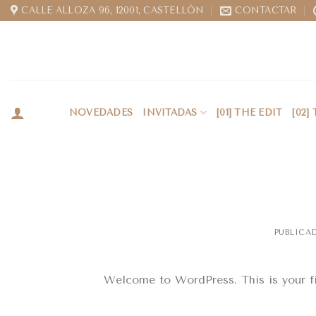
CALLE ALLOZA 96, 12001, CASTELLÓN
CONTACTAR
NOVEDADES
INVITADAS
[01] THE EDIT
[02]
PUBLICA
Welcome to WordPress. This is your firs