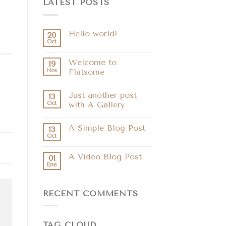
LATEST POSTS
Hello world!
20
Oct
Welcome to
19
Nov
Flatsome
Just another post
13
Oct
with A Gallery
A Simple Blog Post
13
Oct
A Video Blog Post
01
Ene
RECENT COMMENTS
TAG CLOUD