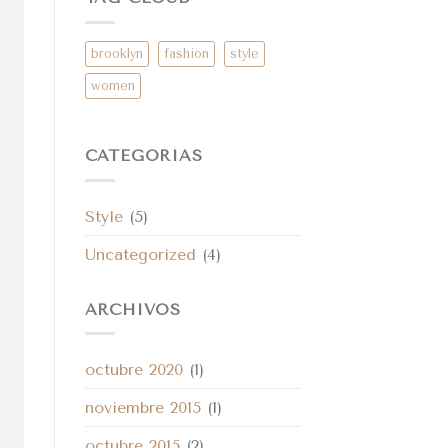
brooklyn
fashion
style
women
CATEGORÍAS
Style
(5)
Uncategorized
(4)
ARCHIVOS
octubre 2020
(1)
noviembre 2015
(1)
octubre 2015
(2)