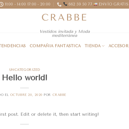
11:00 - 14:00 17:00 - 20:00
662 59 50 77
ENVÍO GRATIS 
Vestidos invitada y Moda
mediterránea
 TENDENCIAS
COMPAÑIA FANTÁSTICA
TIENDA
ACCESOR
UNCATEGORIZED
Hello world!
DO EL
OCTUBRE 20, 2020
POR
CRABBE
t post. Edit or delete it, then start writing!