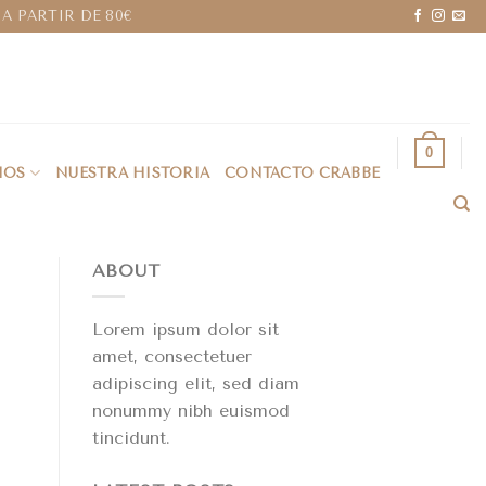
A PARTIR DE 80€
0
IOS
NUESTRA HISTORIA
CONTACTO CRABBE
ABOUT
Lorem ipsum dolor sit
amet, consectetuer
adipiscing elit, sed diam
nonummy nibh euismod
tincidunt.