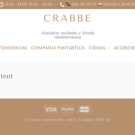
11:00 - 14:00 17:00 - 20:00
662 59 50 77
ENVÍO GRATIS 
Vestidos invitada y Moda
mediterránea
 TENDENCIAS
COMPAÑIA FANTÁSTICA
TIENDA
ACCESOR
ntent
Creado con mucho amor, Crabbe 2026 ©