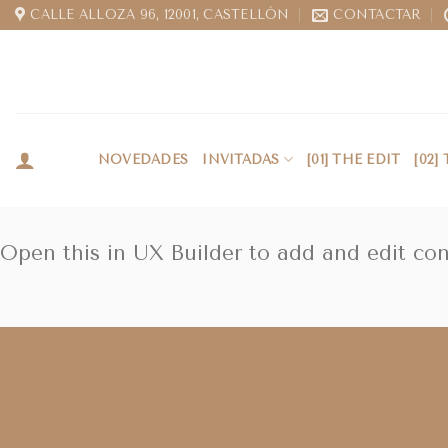
CALLE ALLOZA 96, 12001, CASTELLÓN
CONTACTAR
NOVEDADES
INVITADAS
[01] THE EDIT
[02]
Open this in UX Builder to add and edit co