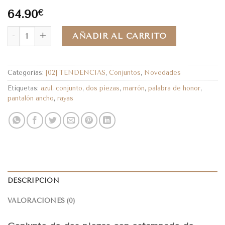
64.90
€
AÑADIR AL CARRITO
Categorías:
[02] TENDENCIAS
,
Conjuntos
,
Novedades
Etiquetas:
azul
,
conjunto
,
dos piezas
,
marrón
,
palabra de honor
,
pantalón ancho
,
rayas
DESCRIPCIÓN
VALORACIONES (0)