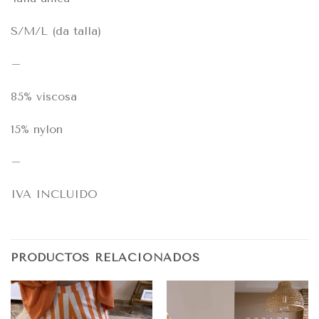
S/M/L (da talla)
–
85% viscosa
15% nylon
–
IVA INCLUIDO
PRODUCTOS RELACIONADOS