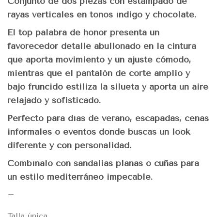
Conjunto de dos piezas con estampado de
rayas verticales en tonos índigo y chocolate.
El top palabra de honor presenta un
favorecedor detalle abullonado en la cintura
que aporta movimiento y un ajuste cómodo,
mientras que el pantalón de corte amplio y
bajo fruncido estiliza la silueta y aporta un aire
relajado y sofisticado.
Perfecto para días de verano, escapadas, cenas
informales o eventos donde buscas un look
diferente y con personalidad.
Combínalo con sandalias planas o cuñas para
un estilo mediterráneo impecable.
–
Talla única